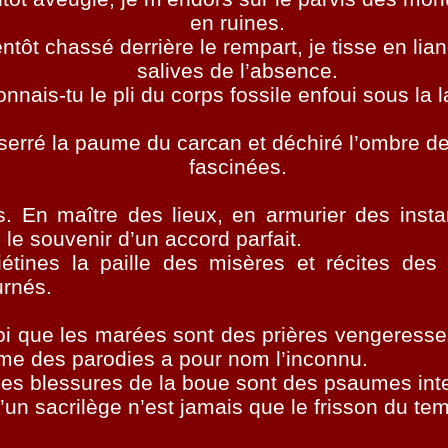
en ruines.
ntôt chassé derrière le rempart, je tisse en lia
salives de l’absence.
onnais-
tu le pli du corps fossile enfoui sous la 
 serré la paume du carcan et déchiré l’ombre de
fascinées.
s. En maître des lieux, en armurier des insta
 le souvenir d’un accord parfait.
iétines la paille des misères et récites de
urnés.
oi que les marées sont des prières vengeresse
me des parodies a pour nom l’inconnu.
es blessures de la boue sont des psaumes inte
’un sacrilège n’est jamais que le frisson du te